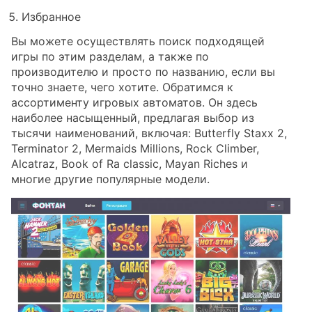
Избранное
Вы можете осуществлять поиск подходящей
игры по этим разделам, а также по
производителю и просто по названию, если вы
точно знаете, чего хотите. Обратимся к
ассортименту игровых автоматов. Он здесь
наиболее насыщенный, предлагая выбор из
тысячи наименований, включая: Butterfly Staxx 2,
Terminator 2, Mermaids Millions, Rock Climber,
Alcatraz, Book of Ra classic, Mayan Riches и
многие другие популярные модели.