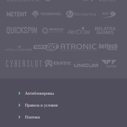
Антиблокировка
Правила и условия
Платежи