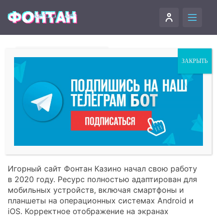
Бездепозитный Бонус
Мобильная Версия
ЗАКРЫТЬ
Мобильная версия
Fontan Casino
Игорный сайт Фонтан Казино начал свою работу
в 2020 году. Ресурс полностью адаптирован для
мобильных устройств, включая смартфоны и
планшеты на операционных системах Android и
iOS. Корректное отображение на экранах