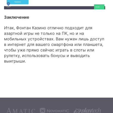
Заключение
Итак, Фонтан Казино отлично подходит для
азартной игры не только на ПК, но и на
мобильных устройствах. Вам нужен лишь доступ
в интернет для вашего смартфона или планшета,
чтобы уже прямо сейчас играть в слоты или
рулетку, использовать бонусы и выводить
выигрыши.