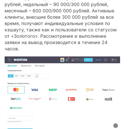
рублей, недельный – 90 000/300 000 рублей,
месячный – 600 000/900 000 рублей. Активные
клиенты, внесшие более 300 000 рублей за все
время, получают индивидуальные условия по
кэшауту, также как и пользователи со статусом
от «Золотого». Рассмотрение и выполнение
заявки на вывод производится в течение 24
часов.