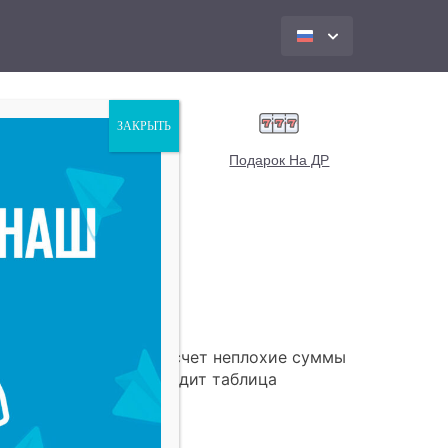
ЗАКРЫТЬ
Регистрация
Подарок На ДР
роков, зачисляя на их счет неплохие суммы
ости заведения. Выглядит таблица