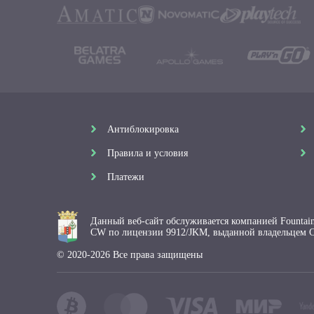
Антиблокировка
Правила и условия
Платежи
Данный веб-сайт обслуживается компанией Fountain G
CW по лицензии 9912/JKM, выданной владельцем Cu
© 2020-2026 Все права защищены