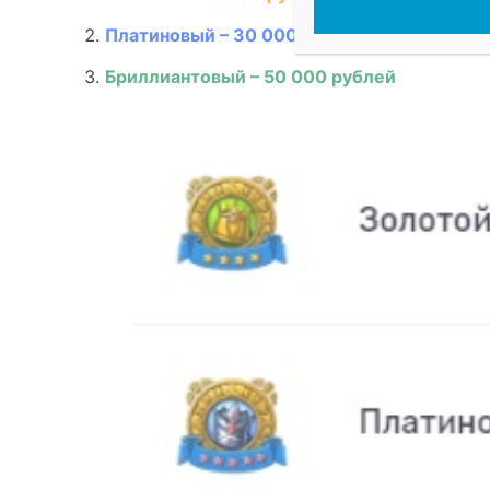
Платиновый – 30 000 рублей
Бриллиантовый – 50 000 рублей