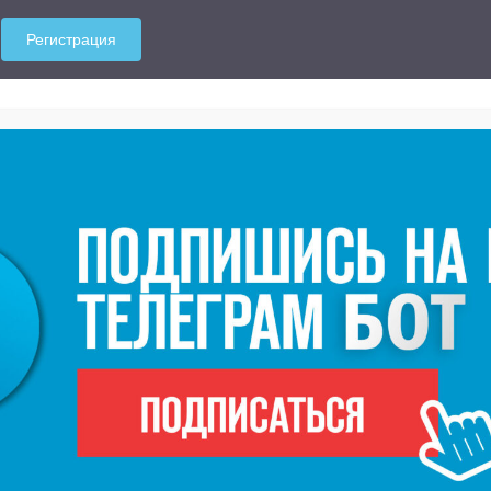
Регистрация
Зеркало
Обзор Всех Бонусов
Турниры
ждения в Фонтан Казино
ень рождения
. Фонтан Казино не забывает про своих иг
прямую зависит от уровня клиента в программе лояльн