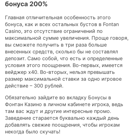
бонуса 200%
Главная отличительная особенность этого
бонуса, как и всех остальных бустов в Fontan
Casino, это отсутствие ограничений по
максимальной сумме увеличения. Проще говоря,
вы сможете получить в три раза больше
внесенных средств, сколько бы не составлял
депозит. Само собой, что есть и определенные
условия этого поощрения. Во-первых, имеется
вейджер х40. Во-вторых, нельзя превышать
размер максимальной ставки за одно игровое
действие – 300 рублей.
Обязательно зайдите во вкладку Бонусы в
Фонтан Казино в личном кабинете игрока, ведь
там вас ждут и другие интересные промо.
Заведение старается буквально каждый день
добавлять свежие поощрения, чтобы игрокам
некогда было скучать!