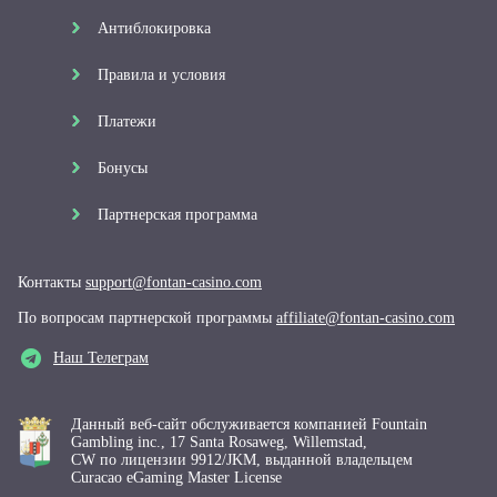
Антиблокировка
Правила и условия
Платежи
Бонусы
Партнерская программа
Контакты
support@fontan-casino.com
По вопросам партнерской программы
affiliate@fontan-casino.com
Наш Телеграм
Данный веб-сайт обслуживается компанией Fountain
Gambling inc., 17 Santa Rosaweg, Willemstad,
CW по лицензии 9912/JKM, выданной владельцем
Curacao eGaming Master License