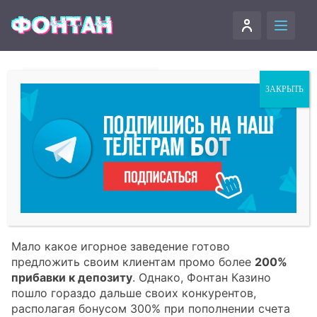
Бездепозитный Бонус
Мобильная Версия
ЗАКРЫТЬ
Бонус 300% в Фонтан
Казино
Мало какое игорное заведение готово
предложить своим клиентам промо более
200%
прибавки к депозиту
. Однако, Фонтан Казино
пошло гораздо дальше своих конкурентов,
располагая бонусом 300% при пополнении счета