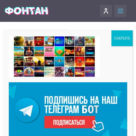
Бездепозитный Бонус
Мобильная Версия
ЗАКРЫТЬ
fontan_casino_games