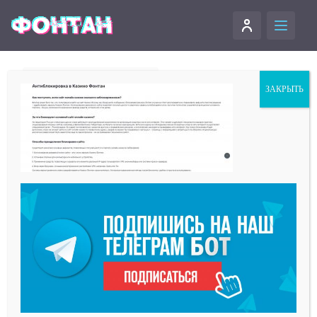
Бездепозитный Бонус
Мобильная Версия
ЗАКРЫТЬ
fontan_casino_antiblock