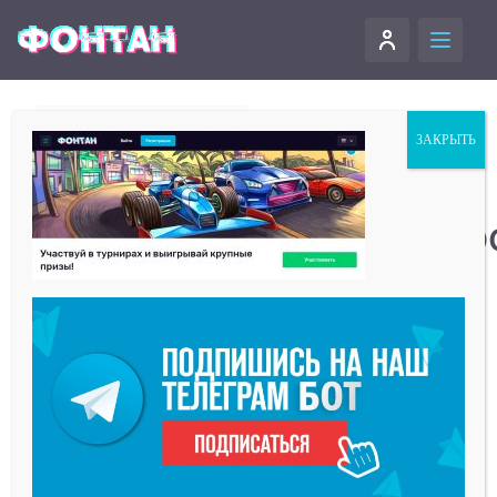
Бездепозитный Бонус
Мобильная Версия
ЗАКРЫТЬ
fontan_casino_privacy_po