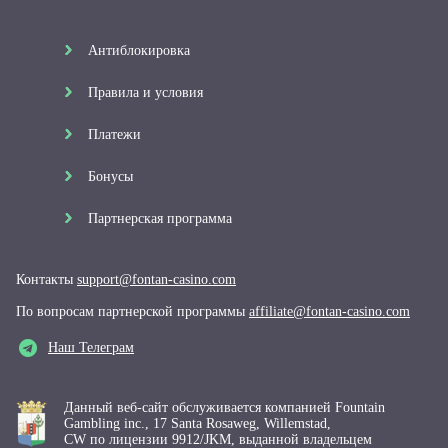
Антиблокировка
Правила и условия
Платежи
Бонусы
Партнерская программа
Контакты
support@fontan-casino.com
По вопросам партнерской программы
affiliate@fontan-casino.com
Наш Телеграм
Данный веб-сайт обслуживается компанией Fountain
Gambling inc., 17 Santa Rosaweg, Willemstad,
CW по лицензии 9912/JKM, выданной владельцем