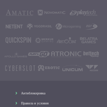
Антиблокировка
Правила и условия