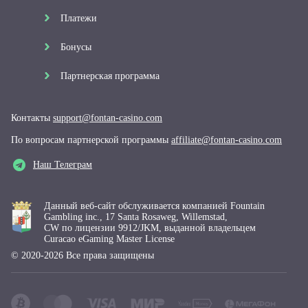
Платежи
Бонусы
Партнерская программа
Контакты
support@fontan-casino.com
По вопросам партнерской программы
affiliate@fontan-casino.com
Наш Телеграм
Данный веб-сайт обслуживается компанией Fountain
Gambling inc., 17 Santa Rosaweg, Willemstad,
CW по лицензии 9912/JKM, выданной владельцем
Curacao eGaming Master License
© 2020-2026 Все права защищены