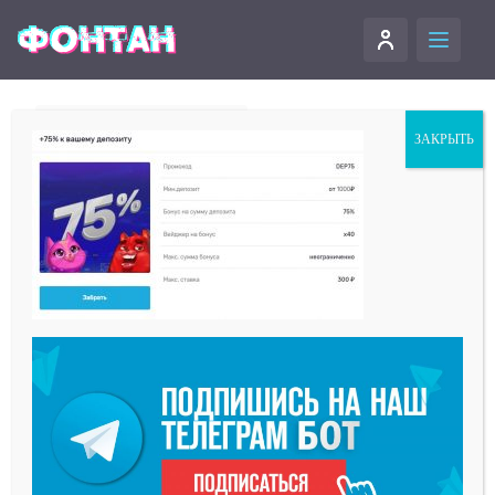
Бездепозитный Бонус
Мобильная Версия
ЗАКРЫТЬ
fontan_casino_bonus75