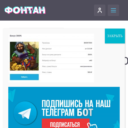
Бездепозитный Бонус
Мобильная Версия
ЗАКРЫТЬ
fontan_casino_bonus30