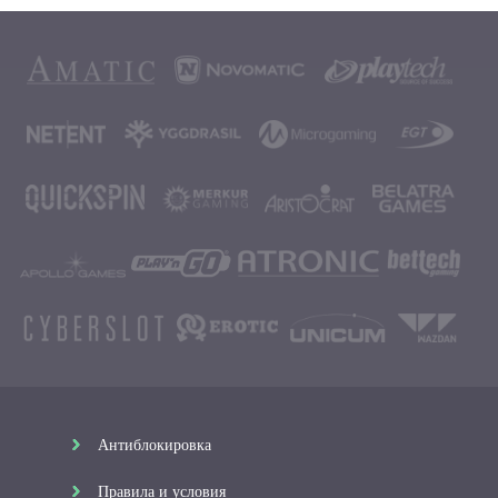
Антиблокировка
Правила и условия