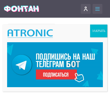
Бездепозитный Бонус
Мобильная Версия
ЗАКРЫТЬ
atronic