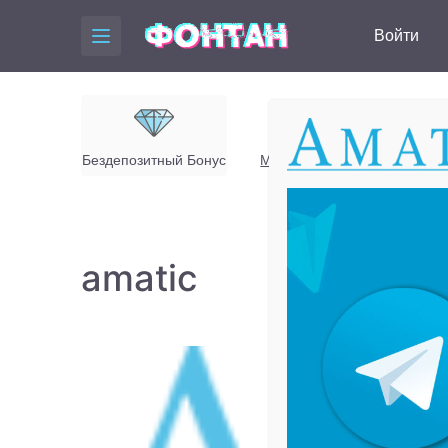
Войти
Бездепозитный Бонус
Мобильная Версия
amatic